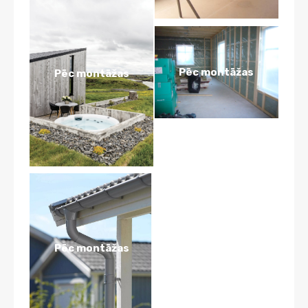
Pēc montāžas
Pēc montāžas
Pēc montāžas