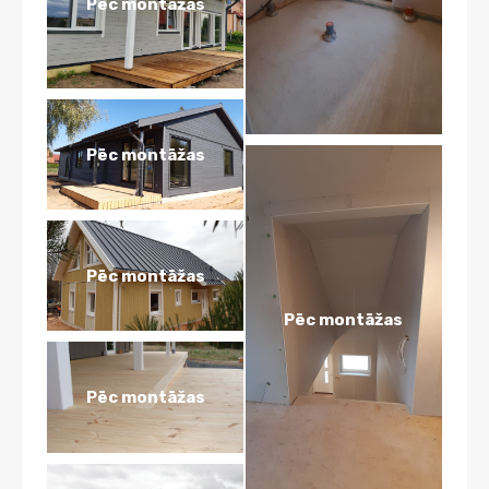
Pēc montāžas
Pēc montāžas
Pēc montāžas
Pēc montāžas
Pēc montāžas