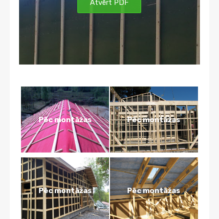
Atvērt PDF
Pēc montāžas
Pēc montāžas
Pēc montāžas
Pēc montāžas