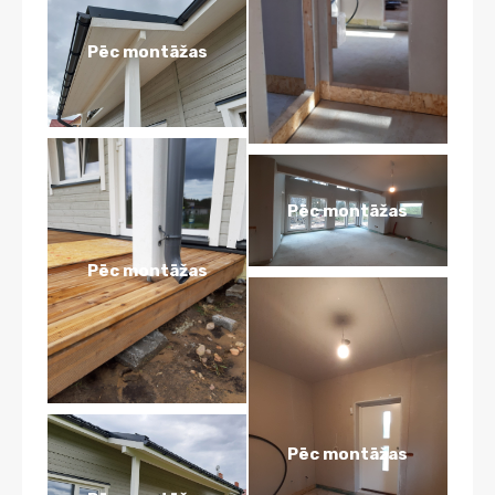
Pēc montāžas
Pēc montāžas
Pēc montāžas
Pēc montāžas