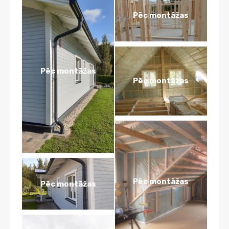
Pēc montāžas
Pēc montāžas
Pēc montāžas
Pēc montāžas
Pēc montāžas