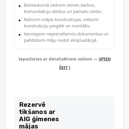
Būvlaukumā veiksim zemes darbus,
komunikāciju darbus un pamatu izbūvi.
Ražosim mājas konstrukcijas, veiksim
konstrukciju piegādi un montāžu.
Iesniegsim nepieciešamos dokumentus un
palīdzēsim māju nodot ekspluatācijā.
Iepazīsties ar detalizētiem soļiem —
SPIED
ŠEIT !
Rezervē
tikšanos ar
AIG ģimenes
mājas