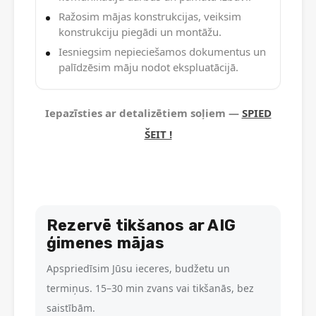
Ražosim mājas konstrukcijas, veiksim
konstrukciju piegādi un montāžu.
Iesniegsim nepieciešamos dokumentus un
palīdzēsim māju nodot ekspluatācijā.
Iepazīsties ar detalizētiem soļiem —
SPIED
ŠEIT !
Rezervē tikšanos ar AIG
ģimenes mājas
Apspriedīsim Jūsu ieceres, budžetu un
termiņus. 15–30 min zvans vai tikšanās, bez
saistībām.